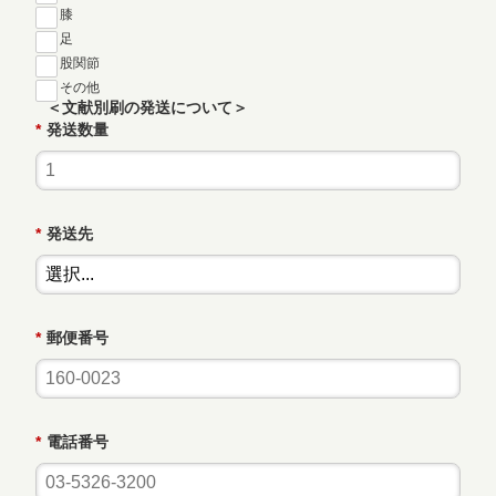
膝
足
股関節
その他
＜文献別刷の発送について＞
*
発送数量
*
発送先
*
郵便番号
*
電話番号