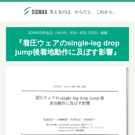
支えるのは、からだと、これから。
JOSKAS学会誌（Vol.45：816～820, 2020）掲載
『着圧ウェアのsingle-leg drop
jump後着地動作に及ぼす影響』