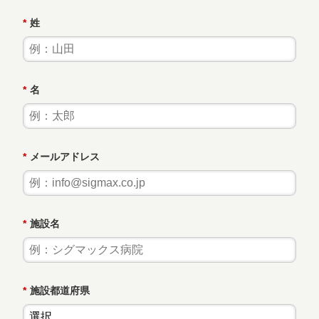
*
姓
*
名
*
メールアドレス
*
施設名
*
施設都道府県