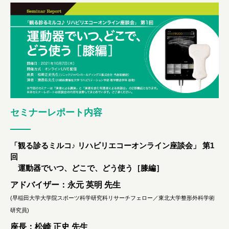
セミナーレポート内容
「観る診るミルコ♪ リハビリエコーオンライン座談会」 第1
回
運動器でいつ、どこで、どう使う［膝編］
アドバイザー：永元 英明 先生
(早稲田大学大学院スポーツ科学研究科リサーチフェロー／東北大学整形外科学術
研究員)
座長：松崎 正史 先生