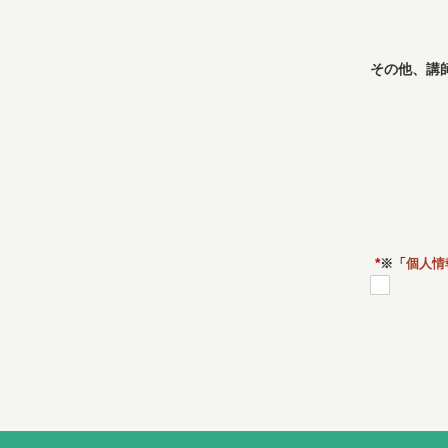
その他、講
*
※「
個人情