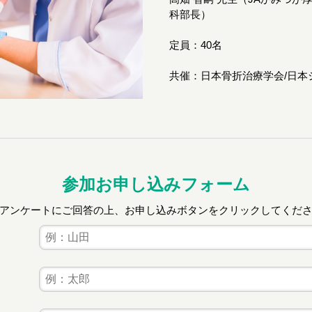
科部長）
定員：40名
共催：日本骨折治療学会/日本
参加お申し込みフォーム
アンケートにご回答の上、お申し込みボタンをクリックしてくだ