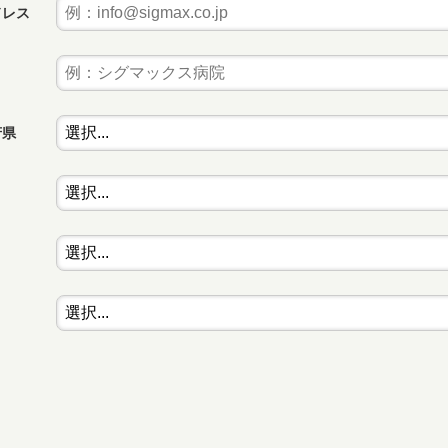
ドレス
府県