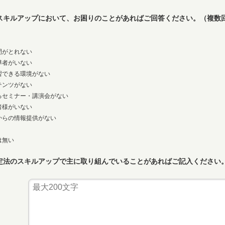
スキルアップにおいて、お困りのことがあればご回答ください。（複数
間がとれない
導者がいない
習できる環境がない
テンツがない
るセミナー・講演会がない
者様がいない
からの情報提供がない
は無い
定法のスキルアップで主に取り組んでいることがあればご記入ください