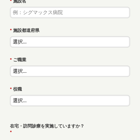
*
施設名
*
施設都道府県
*
ご職業
*
役職
在宅・訪問診療を実施していますか？
*