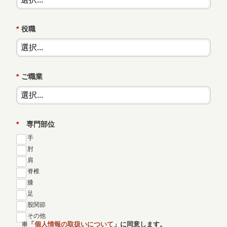
*
役職
*
ご職業
*
専門部位
手
肘
肩
脊椎
膝
足
股関節
その他
※「
個人情報の取扱いについて
」に同意します。