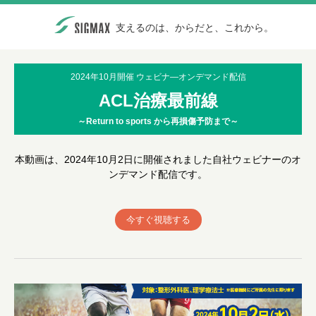
支えるのは、からだと、これから。
2024年10月開催 ウェビナ―オンデマンド配信
ACL治療最前線
～Return to sports から再損傷予防まで～
本動画は、2024年10月2日に開催されました自社ウェビナーのオ
ンデマンド配信です。
今すぐ視聴する