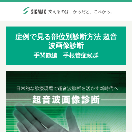
支えるのは、からだと、これから。
症例で見る部位別診断方法 超音
波画像診断
手関節編 手根管症候群