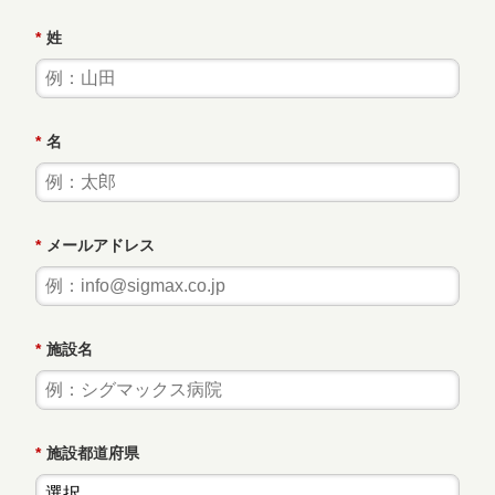
*
姓
*
名
*
メールアドレス
*
施設名
*
施設都道府県