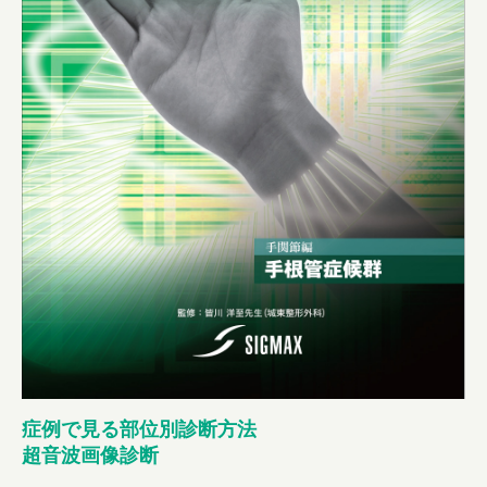
症例で見る部位別診断方法
超音波画像診断