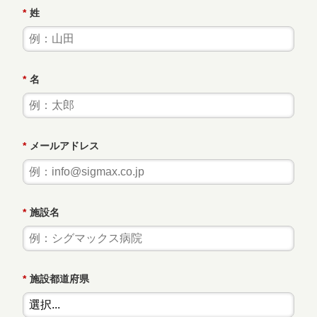
*
姓
*
名
*
メールアドレス
*
施設名
*
施設都道府県