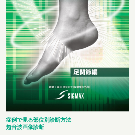
症例で見る部位別診断方法
超音波画像診断